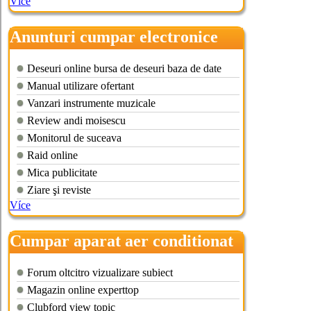
Více
Anunturi cumpar electronice
Deseuri online bursa de deseuri baza de date
Manual utilizare ofertant
Vanzari instrumente muzicale
Review andi moisescu
Monitorul de suceava
Raid online
Mica publicitate
Ziare şi reviste
Více
Cumpar aparat aer conditionat
mobil
Forum oltcitro vizualizare subiect
Magazin online experttop
Clubford view topic