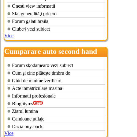
Onesti view informatii
Sfat generalităţi pricero
Forum galati braila
Clubc4 vezi subiect
Více
Cumparare auto second hand
Forum skodamearo vezi subiect
Cum şi cine plăteşte timbru de
Ghid de minime verificari
Acte inmatriculare masina
Informatii profesionale
Blog ityres
Ziarul lumina
Camioane utilaje
Dacia buy-back
Více