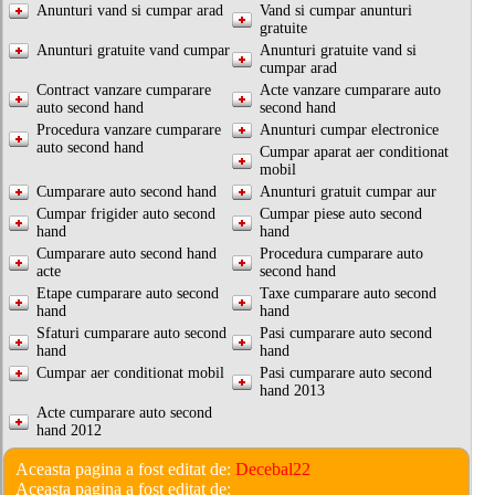
Anunturi vand si cumpar arad
Vand si cumpar anunturi
gratuite
Anunturi gratuite vand cumpar
Anunturi gratuite vand si
cumpar arad
Contract vanzare cumparare
Acte vanzare cumparare auto
auto second hand
second hand
Procedura vanzare cumparare
Anunturi cumpar electronice
auto second hand
Cumpar aparat aer conditionat
mobil
Cumparare auto second hand
Anunturi gratuit cumpar aur
Cumpar frigider auto second
Cumpar piese auto second
hand
hand
Cumparare auto second hand
Procedura cumparare auto
acte
second hand
Etape cumparare auto second
Taxe cumparare auto second
hand
hand
Sfaturi cumparare auto second
Pasi cumparare auto second
hand
hand
Cumpar aer conditionat mobil
Pasi cumparare auto second
hand 2013
Acte cumparare auto second
hand 2012
Aceasta pagina a fost editat de:
Decebal22
Aceasta pagina a fost editat de: