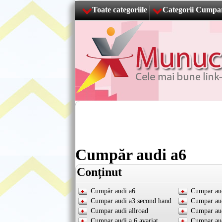
Toate categoriile
Categorii Cumpa
Cumpăr audi a6
Conținut
Cumpăr audi a6
Cumpar aud
Cumpar audi a3 second hand
Cumpar aud
Cumpar audi allroad
Cumpar aud
Cumpar audi a 6 avariat
Cumpar aud