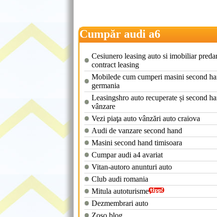
Cumpăr audi a6
Cesiunero leasing auto si imobiliar preda
contract leasing
Mobilede cum cumperi masini second ha
germania
Leasingshro auto recuperate și second h
vânzare
Vezi piaţa auto vânzări auto craiova
Audi de vanzare second hand
Masini second hand timisoara
Cumpar audi a4 avariat
Vitan-autoro anunturi auto
Club audi romania
Mitula autoturisme
Dezmembrari auto
Zoso blog