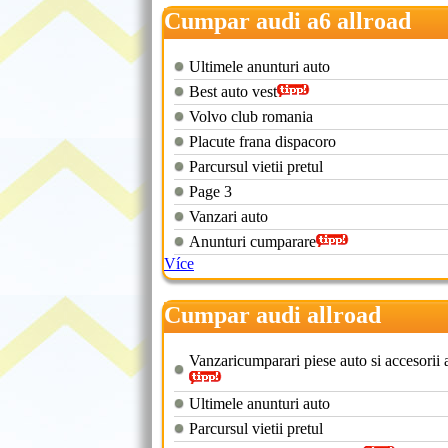
Cumpar audi a6 allroad
Ultimele anunturi auto
Best auto vest
Volvo club romania
Placute frana dispacoro
Parcursul vietii pretul
Page 3
Vanzari auto
Anunturi cumparare
Více
Cumpar audi allroad
Vanzaricumparari piese auto si accesorii 
Ultimele anunturi auto
Parcursul vietii pretul