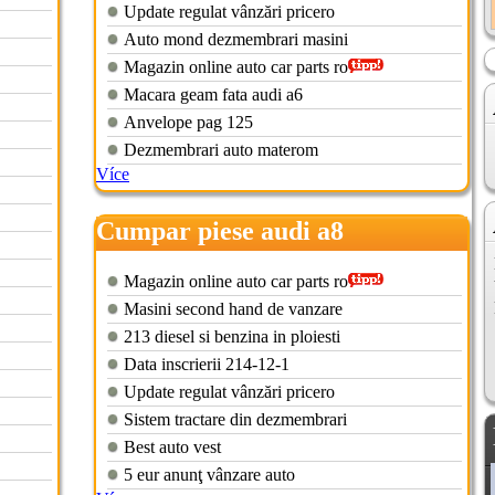
Update regulat vânzări pricero
Auto mond dezmembrari masini
Magazin online auto car parts ro
Macara geam fata audi a6
Anvelope pag 125
Dezmembrari auto materom
Více
Cumpar piese audi a8
Magazin online auto car parts ro
Masini second hand de vanzare
213 diesel si benzina in ploiesti
Data inscrierii 214-12-1
Update regulat vânzări pricero
Sistem tractare din dezmembrari
Best auto vest
5 eur anunţ vânzare auto