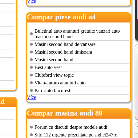
Více
Cumpar piese audi a4
Buletinul auto anunturi gratuite vanzari auto
masini second hand
Masini second hand de vanzare
Masini second hand timisoara
Masini second hand
Best auto vest
Clubford view topic
Vitan-autoro anunturi auto
Parc auto bucuresti
Více
nd
Cumpar masina audi 80
Forum cu discutii despre modele audi
Stiri 112 urgente prezentate pe sighet247ro