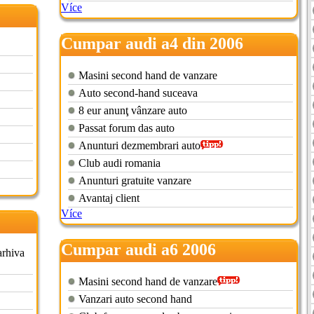
Více
Cumpar audi a4 din 2006
Masini second hand de vanzare
Auto second-hand suceava
8 eur anunţ vânzare auto
Passat forum das auto
Anunturi dezmembrari auto
Club audi romania
Anunturi gratuite vanzare
Avantaj client
Více
Cumpar audi a6 2006
arhiva
Masini second hand de vanzare
Vanzari auto second hand