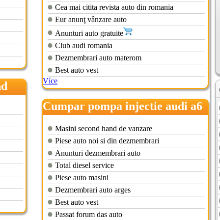
Cea mai citita revista auto din romania
Eur anunţ vânzare auto
Anunturi auto gratuite
Club audi romania
Dezmembrari auto materom
Best auto vest
Více
nd
Cumpar pompa injectie audi a6
Masini second hand de vanzare
Piese auto noi si din dezmembrari
Anunturi dezmembrari auto
Total diesel service
Piese auto masini
Dezmembrari auto arges
Best auto vest
Passat forum das auto