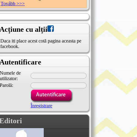
Tovább >>>
Acțiune cu alții
Daca iti place acest cotă pagina aceasta pe
facebook.
Autentificare
Numele de
utilizator:
Parolă:
Înregistrare
Editori