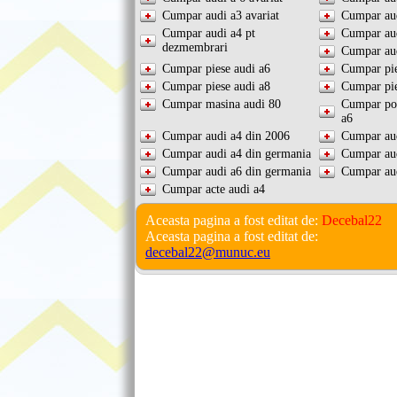
Cumpar audi a3 avariat
Cumpar aud
Cumpar audi a4 pt
Cumpar aud
dezmembrari
Cumpar aud
Cumpar piese audi a6
Cumpar pie
Cumpar piese audi a8
Cumpar pie
Cumpar masina audi 80
Cumpar pom
a6
Cumpar audi a4 din 2006
Cumpar au
Cumpar audi a4 din germania
Cumpar au
Cumpar audi a6 din germania
Cumpar aud
Cumpar acte audi a4
Aceasta pagina a fost editat de:
Decebal22
Aceasta pagina a fost editat de:
decebal22@munuc.eu