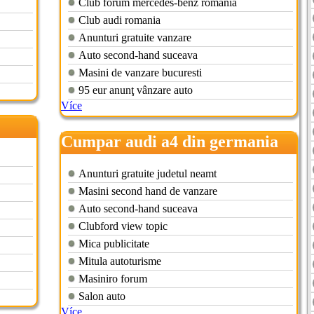
Club forum mercedes-benz romania
Club audi romania
Anunturi gratuite vanzare
Auto second-hand suceava
Masini de vanzare bucuresti
95 eur anunţ vânzare auto
Více
Cumpar audi a4 din germania
Anunturi gratuite judetul neamt
Masini second hand de vanzare
Auto second-hand suceava
Clubford view topic
Mica publicitate
Mitula autoturisme
Masiniro forum
Salon auto
Více