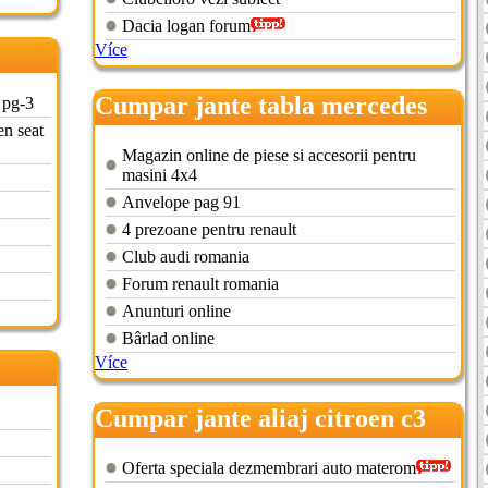
Dacia logan forum
Více
Cumpar jante tabla mercedes
 pg-3
en seat
Magazin online de piese si accesorii pentru
masini 4x4
Anvelope pag 91
4 prezoane pentru renault
Club audi romania
Forum renault romania
Anunturi online
Bârlad online
Více
Cumpar jante aliaj citroen c3
Oferta speciala dezmembrari auto materom