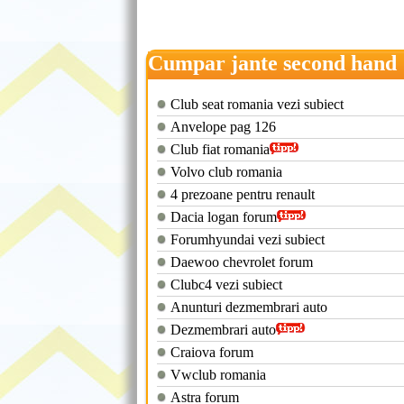
Cumpar jante second hand
Club seat romania vezi subiect
Anvelope pag 126
Club fiat romania
Volvo club romania
4 prezoane pentru renault
Dacia logan forum
Forumhyundai vezi subiect
Daewoo chevrolet forum
Clubc4 vezi subiect
Anunturi dezmembrari auto
Dezmembrari auto
Craiova forum
Vwclub romania
Astra forum