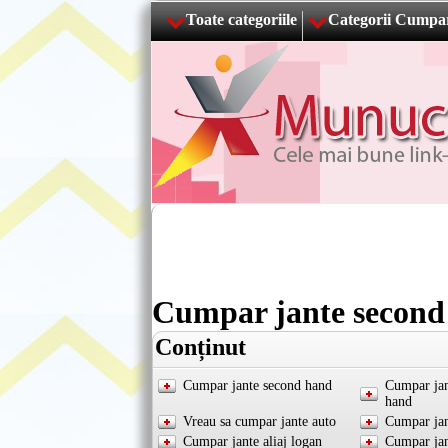
Toate categoriile
Categorii Cumpa
Cumpar jante second
Conținut
Cumpar jante second hand
Cumpar jan
hand
Vreau sa cumpar jante auto
Cumpar jan
Cumpar jante aliaj logan
Cumpar jan