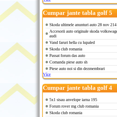
Cumpar jante tabla golf 5
Skoda ultimele anunturi auto 28 nov 214
Accesorii auto originale skoda volkswag
audi
Vand faruri hella cu lupaled
Skoda club romania
Passat forum das auto
Comanda piese auto sh
Piese auto noi si din dezmembrari
Více
Cumpar jante tabla golf 4
5x1 sisau anvelope iarna 195
Forum rover mg club romania
Skoda club romania