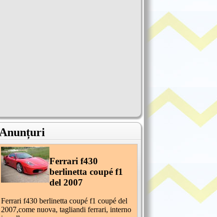
Anunțuri
Ferrari f430
berlinetta coupé f1
del 2007
Ferrari f430 berlinetta coupé f1 coupé del
2007,come nuova, tagliandi ferrari, interno