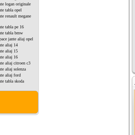
te logan originale
te tabla opel
te renault megane
te tabla pe 16
nte tabla bmw
ace jante aliaj opel
te aliaj 14
te aliaj 15
te aliaj 16
e aliaj citroen c3
te aliaj solenza
te aliaj ford
te tabla skoda