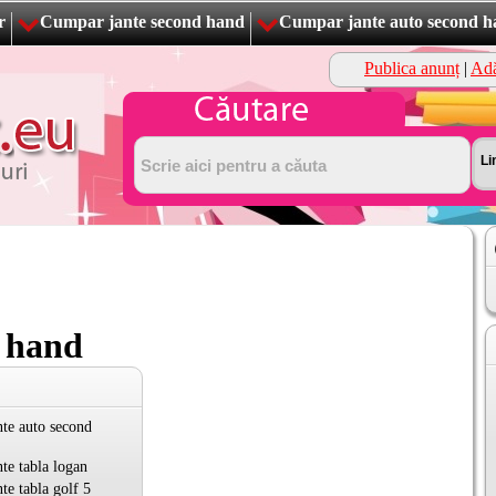
r
Cumpar jante second hand
Cumpar jante auto second 
Publica anunț
|
Adă
 hand
te auto second
te tabla logan
te tabla golf 5