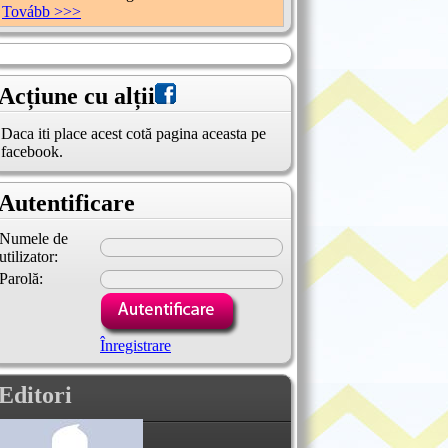
Tovább >>>
Acțiune cu alții
Daca iti place acest cotă pagina aceasta pe
facebook.
Autentificare
Numele de
utilizator:
Parolă:
Înregistrare
Editori