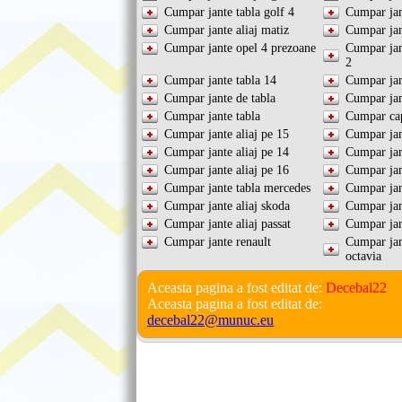
Cumpar jante tabla golf 4
Cumpar jan
Cumpar jante aliaj matiz
Cumpar jan
Cumpar jante opel 4 prezoane
Cumpar jan
2
Cumpar jante tabla 14
Cumpar jan
Cumpar jante de tabla
Cumpar ja
Cumpar jante tabla
Cumpar cap
Cumpar jante aliaj pe 15
Cumpar jan
Cumpar jante aliaj pe 14
Cumpar jan
Cumpar jante aliaj pe 16
Cumpar jan
Cumpar jante tabla mercedes
Cumpar jant
Cumpar jante aliaj skoda
Cumpar jan
Cumpar jante aliaj passat
Cumpar jan
Cumpar jante renault
Cumpar jan
octavia
Aceasta pagina a fost editat de:
Decebal22
Aceasta pagina a fost editat de:
decebal22@munuc.eu