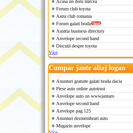
Acasa on doru mircea
Forum club toyota
Astra club romania
Forum galati braila
Austria business directory
Anvelope second hand
Discutii despre toyota
Více
Cumpar jante aliaj logan
Anunturi gratuite galati braila dacia
Piese auto online autotrust
Anvelope auto on wwwjantaro
Anvelope second hand
Anvelope pag 125
Anunturi dezmembrari auto
Magazin anvelope
Více