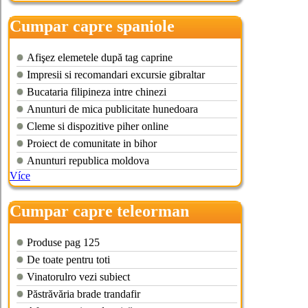
Cumpar capre spaniole
Afişez elemetele după tag caprine
Impresii si recomandari excursie gibraltar
Bucataria filipineza intre chinezi
Anunturi de mica publicitate hunedoara
Cleme si dispozitive piher online
Proiect de comunitate in bihor
Anunturi republica moldova
Více
Cumpar capre teleorman
Produse pag 125
De toate pentru toti
Vinatorulro vezi subiect
Păstrăvăria brade trandafir