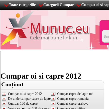
Toate categoriile
Categorii Cumpar
Cumpar oi si ca
Cumpar oi si capre 2012
Conținut
Cumpar oi si capre 2012
Cumpar capre de lapte md
De unde cumpar capre de lapte
Cumpar capre romania
Cumpar 100 de capre
Cumpar capre prahova
Vreau sa cumpar 100 de capre
Cumpar capre pitice