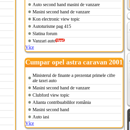
Auto second hand masini de vanzare
Masini second hand de vanzare
Kon electronic view topic
Autoturisme pag 415
Slatina forum
Vanzari auto
Více
Cumpar opel astra caravan 2001
Ministerul de finante a prezentat primele cifre
ale taxei auto
Masini second hand de vanzare
Clubford view topic
Alianta contribuabililor românia
Masini second hand
Auto iasi
Více