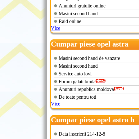
Anunturi gratuite online
Masini second hand
Raid online
Více
Cumpar piese opel astra
caravan
Masini second hand de vanzare
Masini second hand
Service auto iovi
Forum galati braila
Anunturi republica moldova
De toate pentru toti
Více
Cumpar piese opel astra h
Data inscrierii 214-12-8