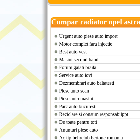
Cumpar radiator opel astra
Urgent auto piese auto import
Motor complet fara injectie
Best auto vest
Masini second hand
Forum galati braila
Service auto iovi
Dezmembrari auto baltatesti
Piese auto scan
Piese auto masini
Parc auto bucuresti
Reciclare si consum responsabilppt
De toate pentru toti
Anunturi piese auto
Ac tip behrclub bertone romania