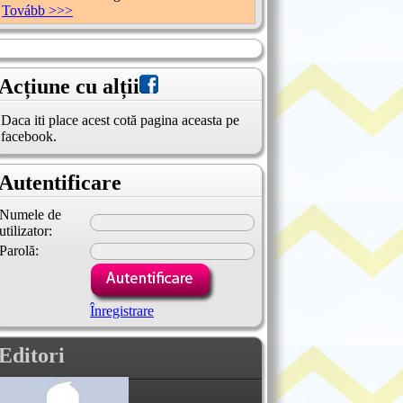
Tovább >>>
Acțiune cu alții
Daca iti place acest cotă pagina aceasta pe
facebook.
Autentificare
Numele de
utilizator:
Parolă:
Înregistrare
Editori