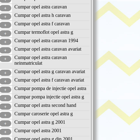
Cumpar opel astra caravan
Cumpar opel astra h caravan
Cumpar opel astra f caravan
Cumpar termoflot opel astra g
Cumpar opel astra caravan 1994
Cumpar opel astra caravan avariat
Cumpar opel astra caravan
neinmatriculat
Cumpar opel astra g caravan avariat
Cumpar opel astra f caravan avariat
Cumpar pompa de injectie opel astra
Cumpar pompa injectie opel astra g
Cumpar opel astra second hand
Cumpar caroserie opel astra g
Cumpar opel astra g 2001
Cumpar opel astra 2001
Cumpar opel astra g din 2001