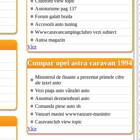
Clubford view topic
Autoturisme pag 137
Forum galati braila
Accesorii auto tuning
Wwwcaravancampingclubro vezi subiect
Autoa magazin
Více
Cumpar opel astra caravan 1994
Ministerul de finante a prezentat primele cifre
ale taxei auto
Vezi piaţa auto vânzări auto
Anunturi dezmembrari auto
Comanda piese auto sh
Vanzari masini wwwvanzare-masiniro
Caravanclub view topic
Více