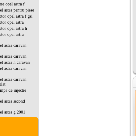
se opel astra f
l astra pentru piese
or opel astra f gsi
or opel astra
or opel astra h
or opel astra
l astra caravan
l astra caravan
l astra h caravan
l astra caravan
l astra caravan
ulat
pa de injectie
l astra second
l astra g 2001