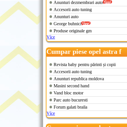
Anunturi dezmembrari auto
Accesorii auto tuning
Anunturi auto
George buhnici
Produse originale gm
Více
Cumpar piese opel astra f
Revista baby pentru părinti și copii
Accesorii auto tuning
Anunturi republica moldova
Masini second hand
Vand bloc motor
Parc auto bucuresti
Forum galati braila
Více