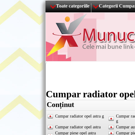
Toate categoriile
Categorii Cumpa
Cumpar radiator opel
Conținut
Cumpar radiator opel astra g
Cumpar rad
g
Cumpar radiator opel astra
Cumpar aut
Cumpar piese opel astra
Cumpar pie