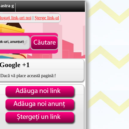
astra g
ugați link-uri noi
|
Șterge link-ul
Google +1
Dacă vă place această pagină:!