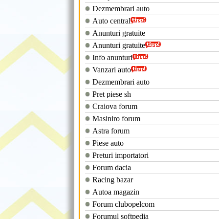
Dezmembrari auto
Auto central
Anunturi gratuite
Anunturi gratuite
Info anunturi
Vanzari auto
Dezmembrari auto
Pret piese sh
Craiova forum
Masiniro forum
Astra forum
Piese auto
Preturi importatori
Forum dacia
Racing bazar
Autoa magazin
Forum clubopelcom
Forumul softpedia