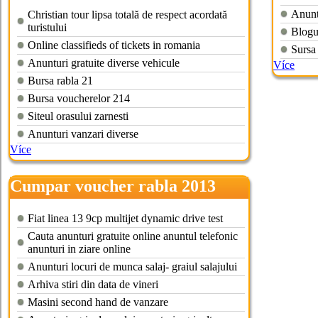
sibiu
Anuntu
Christian tour lipsa totală de respect acordată
turistului
Blogu
Online classifieds of tickets in romania
Sursa 
Anunturi gratuite diverse vehicule
Více
Bursa rabla 21
Bursa voucherelor 214
Siteul orasului zarnesti
Anunturi vanzari diverse
Více
Cumpar voucher rabla 2013
buzau
Fiat linea 13 9cp multijet dynamic drive test
Cauta anunturi gratuite online anuntul telefonic
anunturi in ziare online
Anunturi locuri de munca salaj- graiul salajului
Arhiva stiri din data de vineri
Masini second hand de vanzare