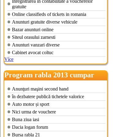
Inregistrarea in contabilitate a voucherelor
gratuite
Online classifieds of tickets in romania
Anunturi gratuite diverse vehicule
Bazar anunturi online
Siteul orasului zarnesti
Anunturi vanzari diverse
Cabinet avocat coltuc
Více
Program rabla 2013 cumpar
voucher
Anunţuri maşini second hand
în dezbatere publică tichetele valorice
Auto motor și sport
Nici urma de vouchere
Buna ziua iasi
Dacia logan forum
Bursa rabla 21