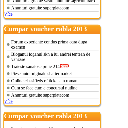
Anunturi agricole vaslui anunturi-agriculturaro
Anunturi gratuite superpiatacom
Více
Cumpar voucher rabla 2013
pitesti
Forum experiente condus prima oara dupa
examen
Bloganul loganul skn a lui andrei tentean de
vanzare
Traieste sanatos aprilie 214
Piese auto originale si aftermarket
Online classifieds of tickets in romania
Cum se face cum e concursul nutline
Anunturi gratuite superpiatacom
Více
Cumpar voucher rabla 2013
bacau