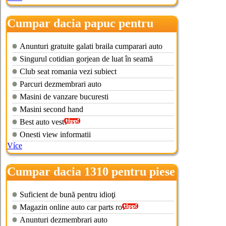
Cumpar dacia papuc pentru
piese
Anunturi gratuite galati braila cumparari auto
Singurul cotidian gorjean de luat în seamă
Club seat romania vezi subiect
Parcuri dezmembrari auto
Masini de vanzare bucuresti
Masini second hand
Best auto vest
Onesti view informatii
Více
Cumpar dacia 1310 pentru piese
Suficient de bună pentru idioţi
Magazin online auto car parts ro
Anunturi dezmembrari auto