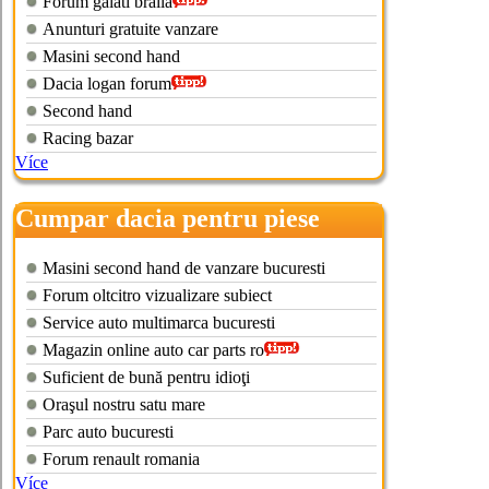
Forum galati braila
Anunturi gratuite vanzare
Masini second hand
Dacia logan forum
Second hand
Racing bazar
Více
Cumpar dacia pentru piese
Masini second hand de vanzare bucuresti
Forum oltcitro vizualizare subiect
Service auto multimarca bucuresti
Magazin online auto car parts ro
Suficient de bună pentru idioţi
Oraşul nostru satu mare
Parc auto bucuresti
Forum renault romania
Více