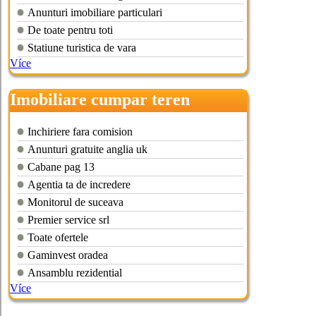
Anunturi imobiliare particulari
De toate pentru toti
Statiune turistica de vara
Více
Imobiliare cumpar teren
Inchiriere fara comision
Anunturi gratuite anglia uk
Cabane pag 13
Agentia ta de incredere
Monitorul de suceava
Premier service srl
Toate ofertele
Gaminvest oradea
Ansamblu rezidential
Více