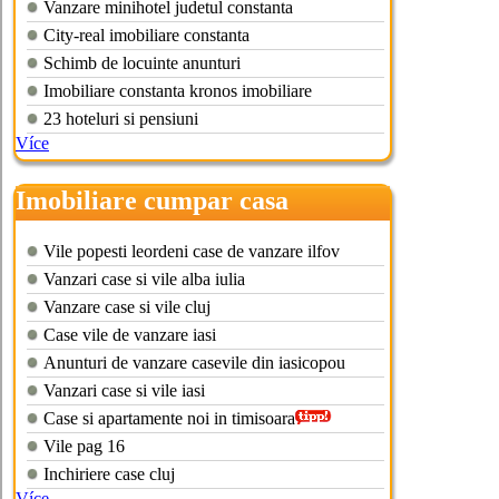
Vanzare minihotel judetul constanta
City-real imobiliare constanta
Schimb de locuinte anunturi
Imobiliare constanta kronos imobiliare
23 hoteluri si pensiuni
Více
Imobiliare cumpar casa
Vile popesti leordeni case de vanzare ilfov
Vanzari case si vile alba iulia
Vanzare case si vile cluj
Case vile de vanzare iasi
Anunturi de vanzare casevile din iasicopou
Vanzari case si vile iasi
Case si apartamente noi in timisoara
Vile pag 16
Inchiriere case cluj
Více