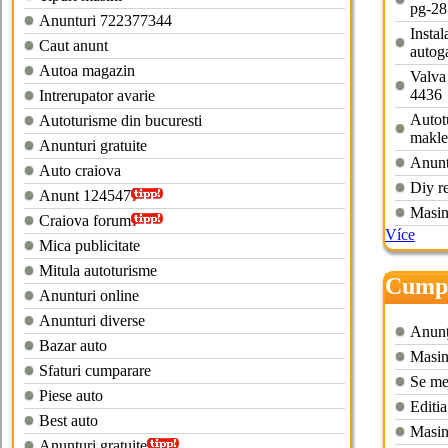
pg-28
Anunturi 722377344
Instal
Caut anunt
autog
Autoa magazin
Valva
4436
Intrerupator avarie
Autot
Autoturisme din bucuresti
makl
Anunturi gratuite
Anuntu
Auto craiova
Diy r
Anunt 124547
Masin
Craiova forum
Více
Mica publicitate
Mitula autoturisme
Cumpa
Anunturi online
Anunturi diverse
Anunţu
Bazar auto
Masin
Sfaturi cumparare
Se mer
Piese auto
Editi
Best auto
Masin
Anunturi gratuite