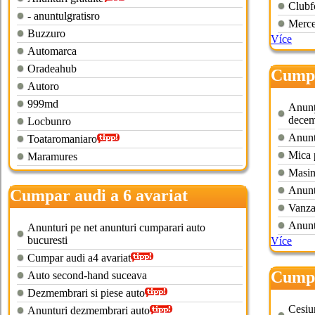
Clubf
- anuntulgratisro
Merce
Buzzuro
Více
Automarca
Oradeahub
Cumpa
Autoro
999md
Anunțu
decem
Locbunro
Anuntu
Toataromaniaro
Mica p
Maramures
Masin
Anunt
Cumpar audi a 6 avariat
Vanza
Anunt
Anunturi pe net anunturi cumparari auto
bucuresti
Více
Cumpar audi a4 avariat
Cumpa
Auto second-hand suceava
Dezmembrari si piese auto
Cesiun
Anunturi dezmembrari auto