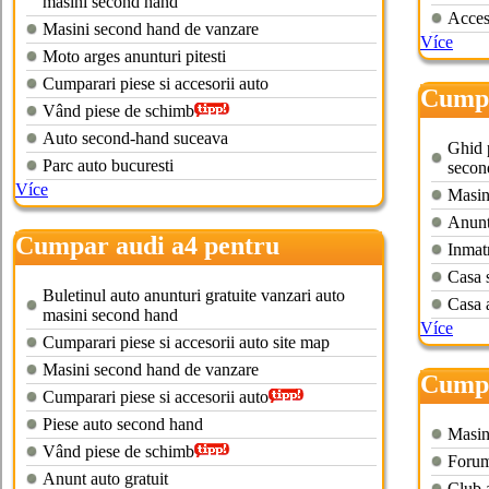
masini second hand
Acces
Masini second hand de vanzare
Více
Moto arges anunturi pitesti
Cumparari piese si accesorii auto
Cumpa
Vând piese de schimb
Auto second-hand suceava
Ghid 
Parc auto bucuresti
secon
Více
Masin
Anunt
Cumpar audi a4 pentru
Inmat
dezmembrari
Casa 
Buletinul auto anunturi gratuite vanzari auto
Casa 
masini second hand
Více
Cumparari piese si accesorii auto site map
Masini second hand de vanzare
Cumpa
Cumparari piese si accesorii auto
Piese auto second hand
Masin
Vând piese de schimb
Forum 
Anunt auto gratuit
Club 