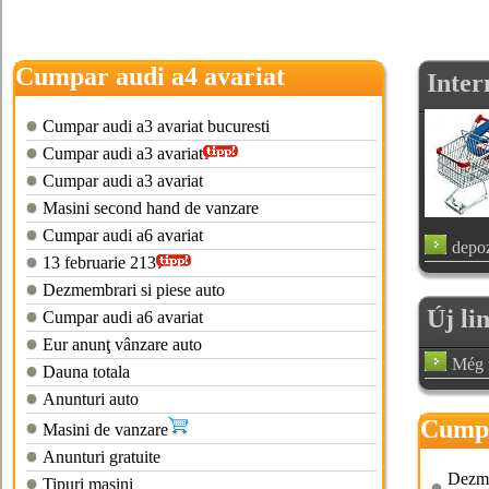
Cumpar audi a4 avariat
Inter
Cumpar audi a3 avariat bucuresti
Cumpar audi a3 avariat
Cumpar audi a3 avariat
Masini second hand de vanzare
Cumpar audi a6 avariat
depoz
13 februarie 213
Dezmembrari si piese auto
Új li
Cumpar audi a6 avariat
Eur anunţ vânzare auto
Még n
Dauna totala
Anunturi auto
Cumpa
Masini de vanzare
Anunturi gratuite
Dezme
Tipuri masini