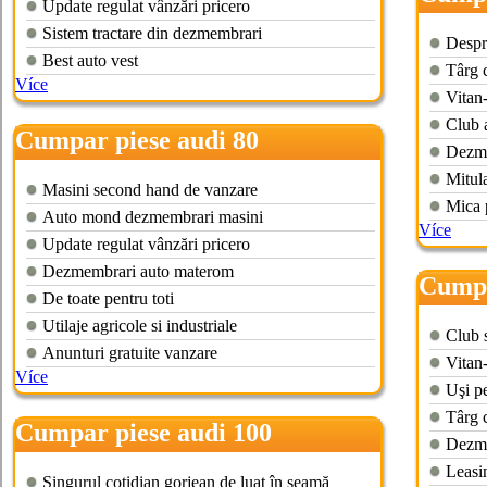
Update regulat vânzări pricero
Sistem tractare din dezmembrari
Despr
Best auto vest
Târg 
Více
Vitan
Club 
Cumpar piese audi 80
Dezme
Mitul
Masini second hand de vanzare
Mica p
Auto mond dezmembrari masini
Více
Update regulat vânzări pricero
Dezmembrari auto materom
Cumpa
De toate pentru toti
Utilaje agricole si industriale
Club 
Anunturi gratuite vanzare
Vitan
Více
Uşi pe
Târg 
Cumpar piese audi 100
Dezme
Leasin
Singurul cotidian gorjean de luat în seamă