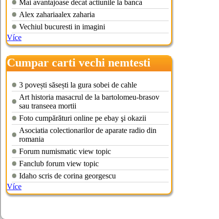
Mai avantajoase decat actiunile la banca
Alex zahariaalex zaharia
Vechiul bucuresti in imagini
Více
Cumpar carti vechi nemtesti
3 povești săsești la gura sobei de cahle
Art historia masacrul de la bartolomeu-brasov
sau transeea mortii
Foto cumpărături online pe ebay şi okazii
Asociatia colectionarilor de aparate radio din
romania
Forum numismatic view topic
Fanclub forum view topic
Idaho scris de corina georgescu
Více