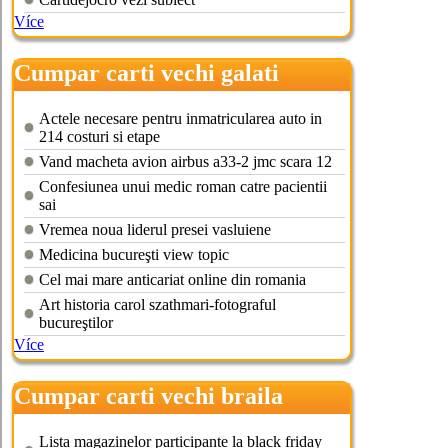
Více
Cumpar carti vechi galati
Actele necesare pentru inmatricularea auto in
214 costuri si etape
Vand macheta avion airbus a33-2 jmc scara 12
Confesiunea unui medic roman catre pacientii
sai
Vremea noua liderul presei vasluiene
Medicina bucureşti view topic
Cel mai mare anticariat online din romania
Art historia carol szathmari-fotograful
bucureştilor
Více
Cumpar carti vechi braila
Lista magazinelor participante la black friday