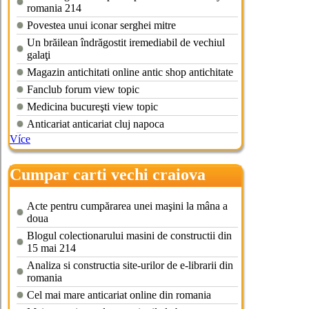
romania 214
Povestea unui iconar serghei mitre
Un brăilean îndrăgostit iremediabil de vechiul
galaţi
Magazin antichitati online antic shop antichitate
Fanclub forum view topic
Medicina bucureşti view topic
Anticariat anticariat cluj napoca
Více
Cumpar carti vechi craiova
Acte pentru cumpărarea unei maşini la mâna a
doua
Blogul colectionarului masini de constructii din
15 mai 214
Analiza si constructia site-urilor de e-librarii din
romania
Cel mai mare anticariat online din romania