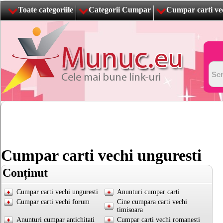
Toate categoriile
Categorii Cumpar
Cumpar carti ve
Cumpar carti vechi unguresti
Conținut
Cumpar carti vechi unguresti
Anunturi cumpar carti
Cumpar carti vechi forum
Cine cumpara carti vechi
timisoara
Anunturi cumpar antichitati
Cumpar carti vechi romanesti