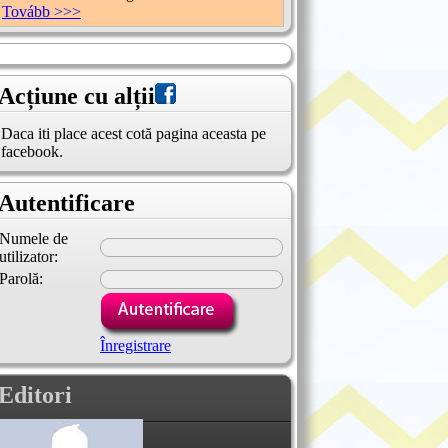
Tovább >>>
Acțiune cu alții
Daca iti place acest cotă pagina aceasta pe
facebook.
Autentificare
Numele de
utilizator:
Parolă:
Înregistrare
Editori