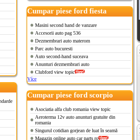
Cumpar piese ford fiesta
Masini second hand de vanzare
Accesorii auto pag 536
Dezmembrari auto materom
Parc auto bucuresti
Auto second-hand suceava
Anunturi dezmembrari auto
Clubford view topic
Více
Cumpar piese ford scorpio
andarde
Asociatia alfa club romania view topic
Aeroterma 12v auto anunturi gratuite din
romania
Singurul cotidian gorjean de luat în seamă
Magazin online auto car parts ro