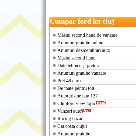
Cumpar ford ka cluj
Masini second hand de vanzare
Anunturi gratuite online
Anunturi dezmembrari auto
Masini second hand
Date tehnice şi preţuri
Anunturi gratuite vanzare
Pret 48 euro
De toate pentru toti
Autoturisme pag 137
Clubford view topic
Vanzari auto
Racing bazar
Cat costa clujul
Anunturi gratuite