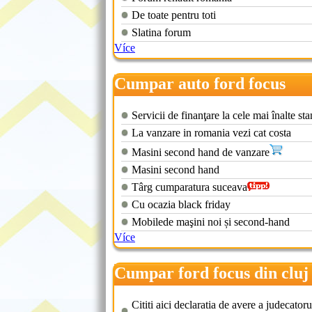
De toate pentru toti
Slatina forum
Více
Cumpar auto ford focus
Servicii de finanţare la cele mai înalte st
La vanzare in romania vezi cat costa
Masini second hand de vanzare
Masini second hand
Târg cumparatura suceava
Cu ocazia black friday
Mobilede maşini noi și second-hand
Více
Cumpar ford focus din cluj
Cititi aici declaratia de avere a judecatoru