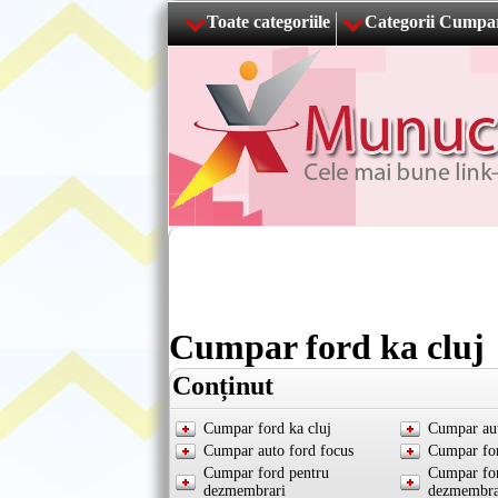
Toate categoriile
Categorii Cumpa
Cumpar ford ka cluj
Conținut
Cumpar ford ka cluj
Cumpar aut
Cumpar auto ford focus
Cumpar for
Cumpar ford pentru
Cumpar for
dezmembrari
dezmembra