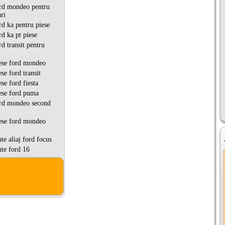
rd mondeo pentru
ri
d ka pentru piese
d ka pt piese
d transit pentru
ese ford mondeo
se ford transit
se ford fiesta
ese ford puma
rd mondeo second
ese ford mondeo
e aliaj ford focus
te ford 16