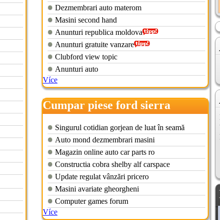
Dezmembrari auto materom
Masini second hand
Anunturi republica moldova
Anunturi gratuite vanzare
Clubford view topic
Anunturi auto
Více
Cumpar piese ford sierra
Singurul cotidian gorjean de luat în seamă
Auto mond dezmembrari masini
Magazin online auto car parts ro
Constructia cobra shelby alf carspace
Update regulat vânzări pricero
Masini avariate gheorgheni
Computer games forum
Více