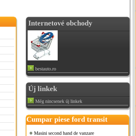
Internetové obchody
bestauto.ro
Új linkek
Még nincsenek új linkek
Cumpar piese ford transit
Masini second hand de vanzare