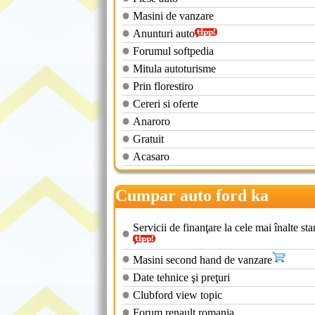
Masini de vanzare
Anunturi auto
Forumul softpedia
Mitula autoturisme
Prin florestiro
Cereri si oferte
Anaroro
Gratuit
Acasaro
Cumpar auto ford ka
Servicii de finanţare la cele mai înalte st
Masini second hand de vanzare
Date tehnice şi preţuri
Clubford view topic
Forum renault romania