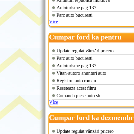
Anunturi republica moldova
Autoturisme pag 137
Parc auto bucuresti
Více
Cumpar ford ka pentru
dezmembrari
Update regulat vânzări pricero
Parc auto bucuresti
Autoturisme pag 137
Vitan-autoro anunturi auto
Registrul auto roman
Reseteaza acest filtru
Comanda piese auto sh
Více
Cumpar ford ka dezmembr
Update regulat vânzări pricero