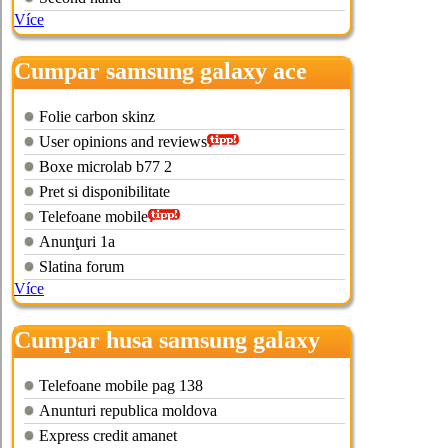
Více
Cumpar samsung galaxy ace
duos
Folie carbon skinz
User opinions and reviews
Boxe microlab b77 2
Pret si disponibilitate
Telefoane mobile
Anunţuri 1a
Slatina forum
Více
Cumpar husa samsung galaxy
mini 2
Telefoane mobile pag 138
Anunturi republica moldova
Express credit amanet