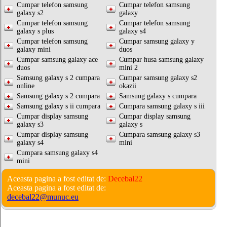
Cumpar telefon samsung
Cumpar telefon samsung
galaxy s2
galaxy
Cumpar telefon samsung
Cumpar telefon samsung
galaxy s plus
galaxy s4
Cumpar telefon samsung
Cumpar samsung galaxy y
galaxy mini
duos
Cumpar samsung galaxy ace
Cumpar husa samsung galaxy
duos
mini 2
Samsung galaxy s 2 cumpara
Cumpar samsung galaxy s2
online
okazii
Samsung galaxy s 2 cumpara
Samsung galaxy s cumpara
Samsung galaxy s ii cumpara
Cumpara samsung galaxy s iii
Cumpar display samsung
Cumpar display samsung
galaxy s3
galaxy s
Cumpar display samsung
Cumpara samsung galaxy s3
galaxy s4
mini
Cumpara samsung galaxy s4
mini
Aceasta pagina a fost editat de:
Decebal22
Aceasta pagina a fost editat de:
decebal22@munuc.eu