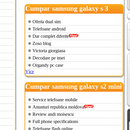
Cumpar samsung galaxy s 3
mini
Oferta dual sim
Telefoane android
Dar complet diferite
Zoso blog
Victoria giorgiana
Decodare pe imei
Organdy pc case
Více
Cumpar samsung galaxy s2 mini
Service telefoane mobile
Anunturi republica moldova
Review andi moisescu
Full phone specifications
Telefoane flash online