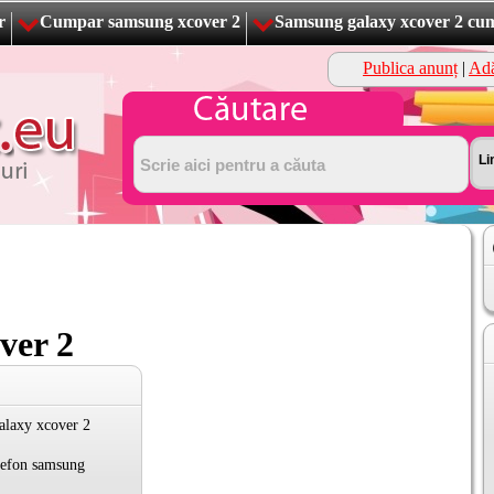
r
Cumpar samsung xcover 2
Samsung galaxy xcover 2 cu
Publica anunț
|
Adă
ver 2
alaxy xcover 2
lefon samsung