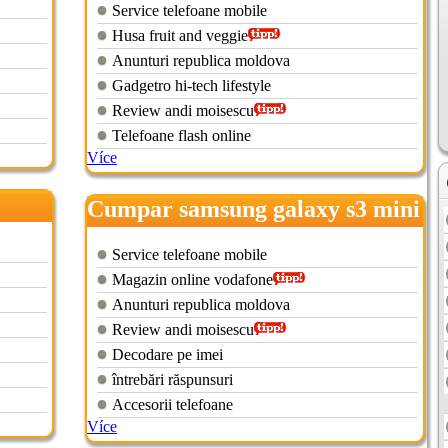
Service telefoane mobile
Husa fruit and veggie
Anunturi republica moldova
Gadgetro hi-tech lifestyle
Review andi moisescu
Telefoane flash online
Více
Cumpar samsung galaxy s3 mini
Service telefoane mobile
Magazin online vodafone
Anunturi republica moldova
Review andi moisescu
Decodare pe imei
întrebări răspunsuri
Accesorii telefoane
Více