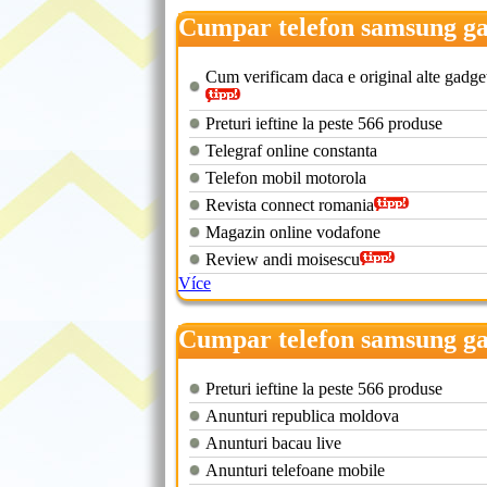
Cumpar telefon samsung ga
s4
Cum verificam daca e original alte gadge
Preturi ieftine la peste 566 produse
Telegraf online constanta
Telefon mobil motorola
Revista connect romania
Magazin online vodafone
Review andi moisescu
Více
Cumpar telefon samsung ga
Preturi ieftine la peste 566 produse
Anunturi republica moldova
Anunturi bacau live
Anunturi telefoane mobile