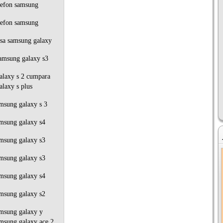
lefon samsung
lefon samsung
sa samsung galaxy
amsung galaxy s3
alaxy s 2 cumpara
laxy s plus
msung galaxy s 3
msung galaxy s4
msung galaxy s3
msung galaxy s3
msung galaxy s4
msung galaxy s2
msung galaxy y
msung galaxy ace 2