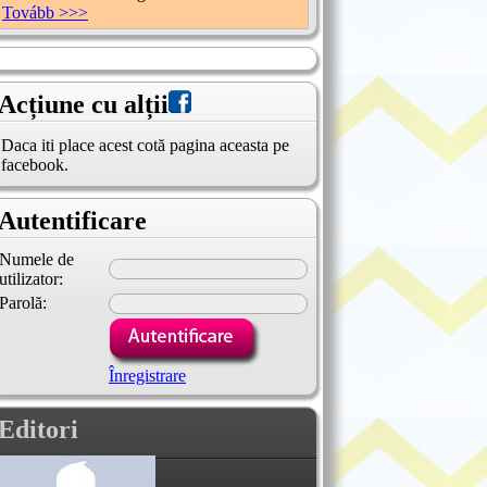
Tovább >>>
Acțiune cu alții
Daca iti place acest cotă pagina aceasta pe
facebook.
Autentificare
Numele de
utilizator:
Parolă:
Înregistrare
Editori