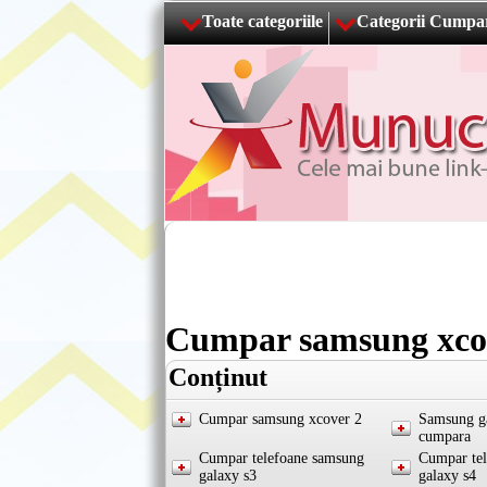
Toate categoriile
Categorii Cumpa
Cumpar samsung xco
Conținut
Cumpar samsung xcover 2
Samsung g
cumpara
Cumpar telefoane samsung
Cumpar te
galaxy s3
galaxy s4