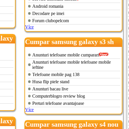
Android romania
Decodare pe imei
Forum clubopelcom
Více
laxy
Cumpar samsung galaxy s3 sh
Anunturi telefoane mobile cumparari
Anunturi telefoane mobile telefoane mobile
ieftine
Telefoane mobile pag 138
Husa flip piele stand
Anunturi bacau live
Computerblogro review blog
Preturi telefoane avantajoase
Více
laxy
Cumpar samsung galaxy s4 nou