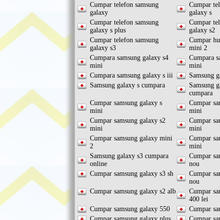
Cumpar telefon samsung
Cumpar te
galaxy
galaxy s
Cumpar telefon samsung
Cumpar te
galaxy s plus
galaxy s2
Cumpar telefon samsung
Cumpar hu
galaxy s3
mini 2
Cumpara samsung galaxy s4
Cumpara s
mini
mini
Cumpara samsung galaxy s iii
Samsung g
Samsung galaxy s cumpara
Samsung ga
cumpara
Cumpar samsung galaxy s
Cumpar sa
mini
mini
Cumpar samsung galaxy s2
Cumpar sa
mini
mini
Cumpar samsung galaxy mini
Cumpar sa
2
mini
Samsung galaxy s3 cumpara
Cumpar sa
online
nou
Cumpar samsung galaxy s3 sh
Cumpar sa
nou
Cumpar samsung galaxy s2 alb
Cumpar sa
400 lei
Cumpar samsung galaxy 550
Cumpar sa
Cumpar samsung galaxy plus
Cumpar sa