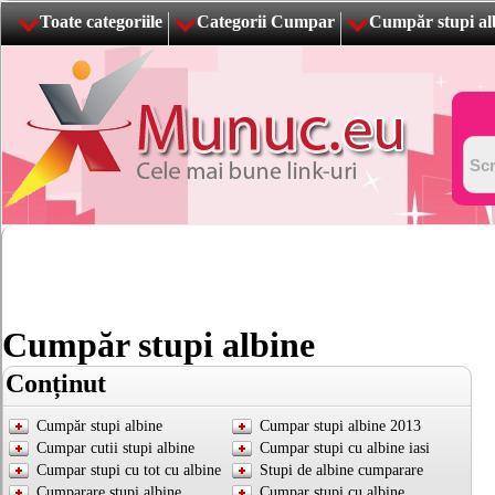
Toate categoriile
Categorii Cumpar
Cumpăr stupi al
Cumpăr stupi albine
Conținut
Cumpăr stupi albine
Cumpar stupi albine 2013
Cumpar cutii stupi albine
Cumpar stupi cu albine iasi
Cumpar stupi cu tot cu albine
Stupi de albine cumparare
Cumparare stupi albine
Cumpar stupi cu albine