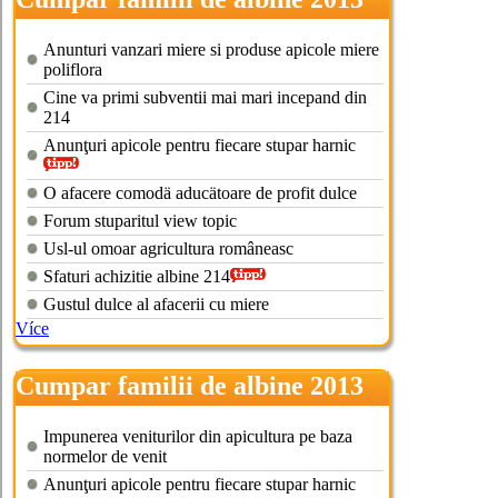
iasi
Anunturi vanzari miere si produse apicole miere
poliflora
Cine va primi subventii mai mari incepand din
214
Anunţuri apicole pentru fiecare stupar harnic
O afacere comodä aducätoare de profit dulce
Forum stuparitul view topic
Usl-ul omoar agricultura româneasc
Sfaturi achizitie albine 214
Gustul dulce al afacerii cu miere
Více
Cumpar familii de albine 2013
Impunerea veniturilor din apicultura pe baza
normelor de venit
Anunţuri apicole pentru fiecare stupar harnic