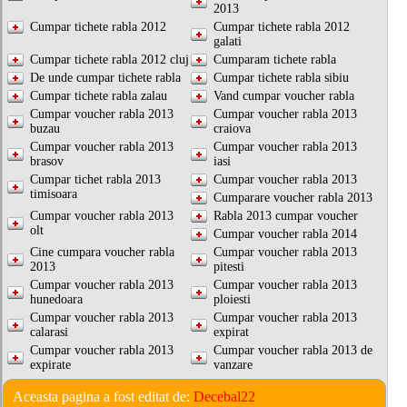
2013
Cumpar tichete rabla 2012
Cumpar tichete rabla 2012
galati
Cumpar tichete rabla 2012 cluj
Cumparam tichete rabla
De unde cumpar tichete rabla
Cumpar tichete rabla sibiu
Cumpar tichete rabla zalau
Vand cumpar voucher rabla
Cumpar voucher rabla 2013
Cumpar voucher rabla 2013
buzau
craiova
Cumpar voucher rabla 2013
Cumpar voucher rabla 2013
brasov
iasi
Cumpar tichet rabla 2013
Cumpar voucher rabla 2013
timisoara
Cumparare voucher rabla 2013
Cumpar voucher rabla 2013
Rabla 2013 cumpar voucher
olt
Cumpar voucher rabla 2014
Cine cumpara voucher rabla
Cumpar voucher rabla 2013
2013
pitesti
Cumpar voucher rabla 2013
Cumpar voucher rabla 2013
hunedoara
ploiesti
Cumpar voucher rabla 2013
Cumpar voucher rabla 2013
calarasi
expirat
Cumpar voucher rabla 2013
Cumpar voucher rabla 2013 de
expirate
vanzare
Aceasta pagina a fost editat de:
Decebal22