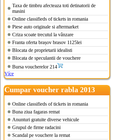
Taxa de timbru afecteaza toti detinatorii de
masini
Online classifieds of tickets in romania
Piese auto originale si aftermarket
Criza scoate trecutul la vânzare
Franta oferta brașov brasov 1125lei
Blocata de proprietarii idealisti
Blocata de speculantii de vouchere
Bursa voucherelor 214
Více
Cumpar voucher rabla 2013
brasov
Online classifieds of tickets in romania
Buna ziua fagaras remat
Anunturi gratuite diverse vehicule
Grupul de firme radacini
Scandal pe vouchere la remat