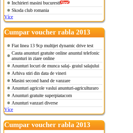
Inchirieri masini bucuresti
Skoda club romania
Více
Cumpar voucher rabla 2013
buzau
Fiat linea 13 9cp multijet dynamic drive test
Cauta anunturi gratuite online anuntul telefonic
anunturi in ziare online
Anunturi locuri de munca salaj- graiul salajului
Arhiva stiri din data de vineri
Masini second hand de vanzare
Anunturi agricole vaslui anunturi-agriculturaro
Anunturi gratuite superpiatacom
Anunturi vanzari diverse
Více
Cumpar voucher rabla 2013
craiova