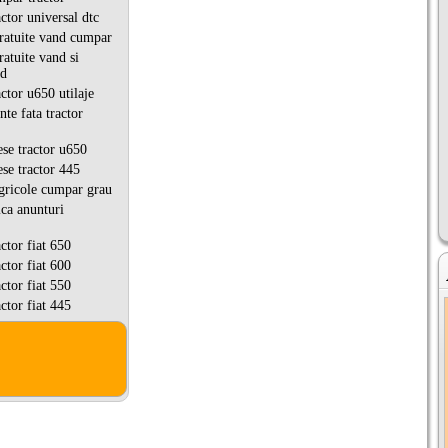
ctor universal dtc
ratuite vand cumpar
atuite vand si
ad
ctor u650 utilaje
te fata tractor
se tractor u650
se tractor 445
gricole cumpar grau
ca anunturi
ctor fiat 650
ctor fiat 600
ctor fiat 550
ctor fiat 445