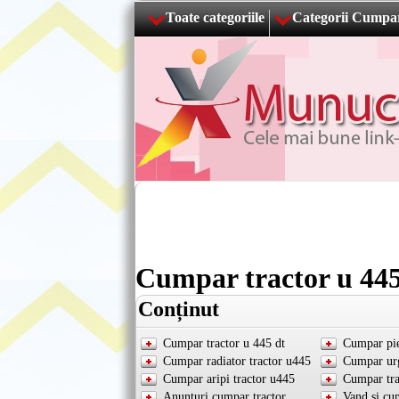
Toate categoriile
Categorii Cumpa
Cumpar tractor u 445
Conținut
Cumpar tractor u 445 dt
Cumpar pie
Cumpar radiator tractor u445
Cumpar urg
Cumpar aripi tractor u445
Cumpar tra
Anunturi cumpar tractor
Vand si cu