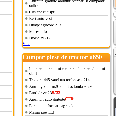
Anunturi gratuite anunturi vanzari si cumparari
online
Cris consult sprl
Best auto vest
Utilaje agricole 213
Mures info
Istorie 39212
Více
Cumpar piese de tractor u650
Lucrarea curentului electric la lucrarea duhului
sfant
Tractor u445 vand tractor brasov 214
Anunt gratuit nr26 din 8-octombrie-29
Pand drive 23
Anunturi auto gratuite
Portal de informatii agricole
Masini pag 113