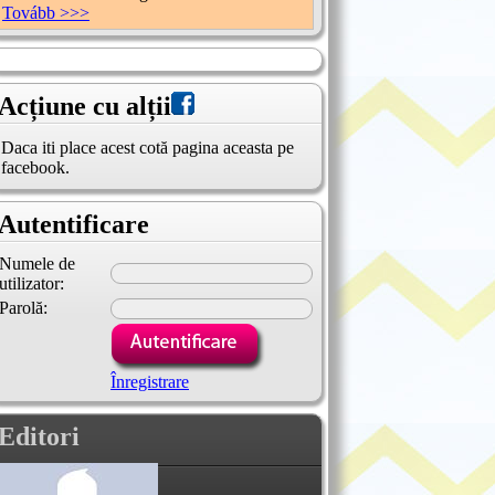
Tovább >>>
Acțiune cu alții
Daca iti place acest cotă pagina aceasta pe
facebook.
Autentificare
Numele de
utilizator:
Parolă:
Înregistrare
Editori