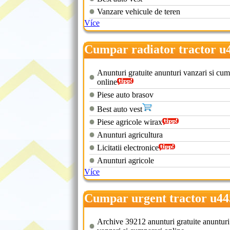
Vanzare vehicule de teren
Více
Cumpar radiator tractor u
Anunturi gratuite anunturi vanzari si cum
online
Piese auto brasov
Best auto vest
Piese agricole wirax
Anunturi agricultura
Licitatii electronice
Anunturi agricole
Více
Cumpar urgent tractor u44
Archive 39212 anunturi gratuite anunturi