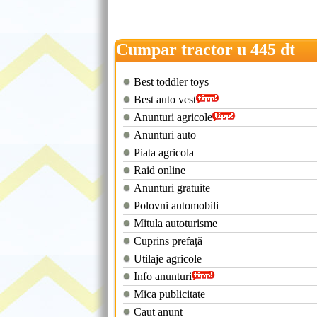
Cumpar tractor u 445 dt
Best toddler toys
Best auto vest
Anunturi agricole
Anunturi auto
Piata agricola
Raid online
Anunturi gratuite
Polovni automobili
Mitula autoturisme
Cuprins prefaţă
Utilaje agricole
Info anunturi
Mica publicitate
Caut anunt