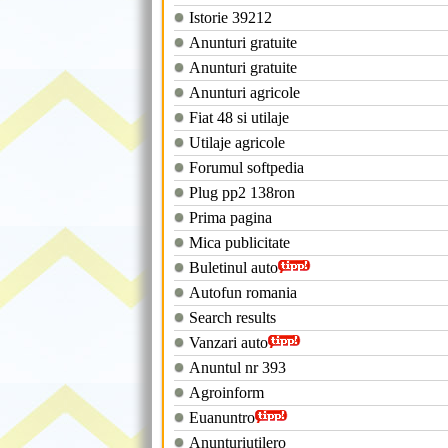
Istorie 39212
Anunturi gratuite
Anunturi gratuite
Anunturi agricole
Fiat 48 si utilaje
Utilaje agricole
Forumul softpedia
Plug pp2 138ron
Prima pagina
Mica publicitate
Buletinul auto
Autofun romania
Search results
Vanzari auto
Anuntul nr 393
Agroinform
Euanuntro
Anunturiutilero