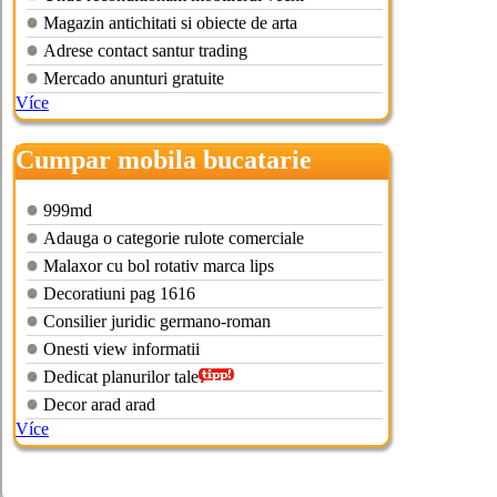
Magazin antichitati si obiecte de arta
Adrese contact santur trading
Mercado anunturi gratuite
Více
Cumpar mobila bucatarie
second hand
999md
Adauga o categorie rulote comerciale
Malaxor cu bol rotativ marca lips
Decoratiuni pag 1616
Consilier juridic germano-roman
Onesti view informatii
Dedicat planurilor tale
Decor arad arad
Více