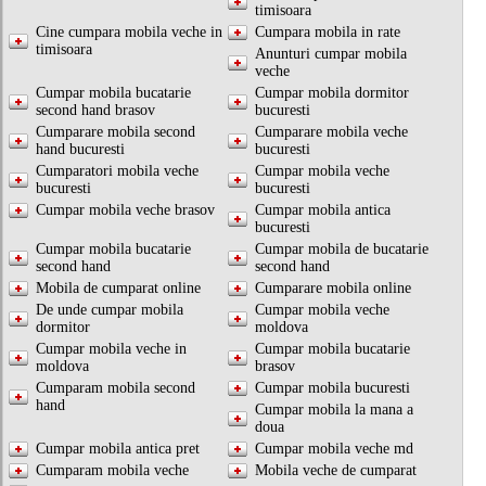
timisoara
Cine cumpara mobila veche in
Cumpara mobila in rate
timisoara
Anunturi cumpar mobila
veche
Cumpar mobila bucatarie
Cumpar mobila dormitor
second hand brasov
bucuresti
Cumparare mobila second
Cumparare mobila veche
hand bucuresti
bucuresti
Cumparatori mobila veche
Cumpar mobila veche
bucuresti
bucuresti
Cumpar mobila veche brasov
Cumpar mobila antica
bucuresti
Cumpar mobila bucatarie
Cumpar mobila de bucatarie
second hand
second hand
Mobila de cumparat online
Cumparare mobila online
De unde cumpar mobila
Cumpar mobila veche
dormitor
moldova
Cumpar mobila veche in
Cumpar mobila bucatarie
moldova
brasov
Cumparam mobila second
Cumpar mobila bucuresti
hand
Cumpar mobila la mana a
doua
Cumpar mobila antica pret
Cumpar mobila veche md
Cumparam mobila veche
Mobila veche de cumparat