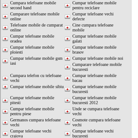
Cumpara telefoane mobile
Cumpar telefoane mobile
second hand
pentru reciclare
Cumparare telefoane mobile
Cumpar telefoane vechi
online
defecte
Telefoane mobile de cumparat
Cine cumpara telefoane
online
mobile
Cumpar telefoane mobile
Cumpar telefoane mobile
oradea
galati
Cumpar telefoane mobile
Cumpar telefoane mobile
ploiesti
brasov
Cumpar telefoane mobile gsm
Cumpar telefoane mobile noi
iasi
Cumparare telefoane mobile
bucuresti
Cumpara telefon cu telefoane
Cumpar telefoane mobile
vechi
bacau
Cumpar telefoane mobile sibiu
Cumpar telefoane mobile
bucuresti
Cumpar telefoane mobile
Cumpar telefoane mobile
pitesti
bucuresti 2012
Cumpar telefoane mobile
Unde se cumpara telefoane
pentru piese
vechi
Germanos cumpara telefoane
Cosmote cumpara telefoane
vechi
vechi
Cumpar telefoane vechi
Cumpar telefoane vechi
craiova
bucuresti