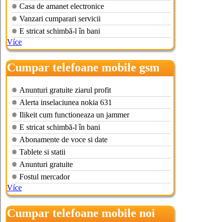
Casa de amanet electronice
Vanzari cumparari servicii
E stricat schimbă-l în bani
Více
Cumpar telefoane mobile gsm
iasi
Anunturi gratuite ziarul profit
Alerta inselaciunea nokia 631
Ilikeit cum functioneaza un jammer
E stricat schimbă-l în bani
Abonamente de voce si date
Tablete si statii
Anunturi gratuite
Fostul mercador
Více
Cumpar telefoane mobile noi