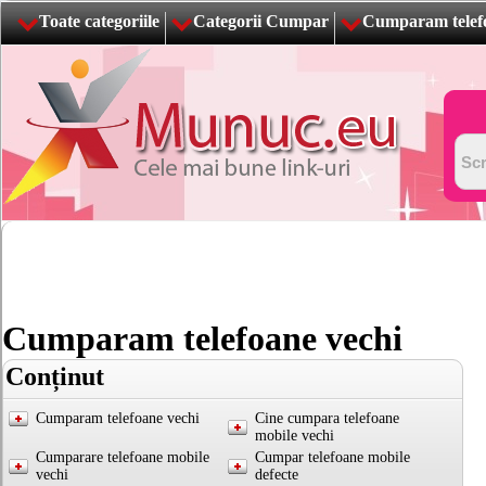
Toate categoriile
Categorii Cumpar
Cumparam telefo
Cumparam telefoane vechi
Conținut
Cumparam telefoane vechi
Cine cumpara telefoane
mobile vechi
Cumparare telefoane mobile
Cumpar telefoane mobile
vechi
defecte