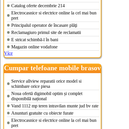
Catalog oferte decembrie 214
Electrocasnice si electrice online la cel mai bun
pret
Principalul operator de încasare plăţi
Reclamagiuro primul site de reclamatii
E stricat schimbă-l în bani
Magazin online vodafone
Více
Cumpar telefoane mobile brasov
Service allview reparatii orice model si
schimbare orice piesa
Noua ofertă digimobil optim și complet
disponibilă național
Vand 1112 mp teren intravilan munte jud bv rate
Anunturi gratuite cu obiecte furate
Electrocasnice si electrice online la cel mai bun
pret