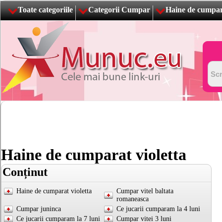
Toate categoriile
Categorii Cumpar
Haine de cumpara
Haine de cumparat violetta
Conținut
Haine de cumparat violetta
Cumpar vitel baltata
romaneasca
Cumpar juninca
Ce jucarii cumparam la 4 luni
Ce jucarii cumparam la 7 luni
Cumpar vitei 3 luni