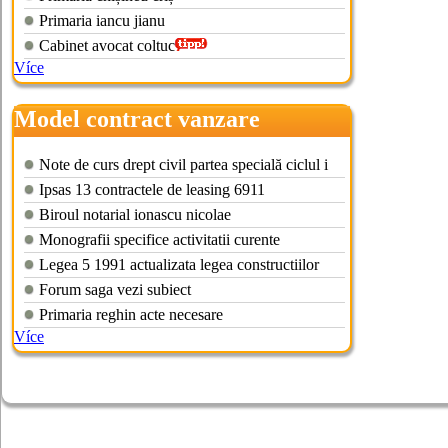
Primaria iancu jianu
Cabinet avocat coltuc
Více
Model contract vanzare
cumparare utilaje agricole
Note de curs drept civil partea specială ciclul i
Ipsas 13 contractele de leasing 6911
Biroul notarial ionascu nicolae
Monografii specifice activitatii curente
Legea 5 1991 actualizata legea constructiilor
Forum saga vezi subiect
Primaria reghin acte necesare
Více