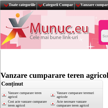
Toate categoriile
Categorii Cumpar
Vanzare cumpara
Vanzare cumparare teren agrico
Conținut
Vanzare cumparare teren
Vanzare cumparare terenuri
agricol
agricole
Cost acte vanzare cumparare
Acte necesare vanzare
teren agricol
cumparare teren agricol