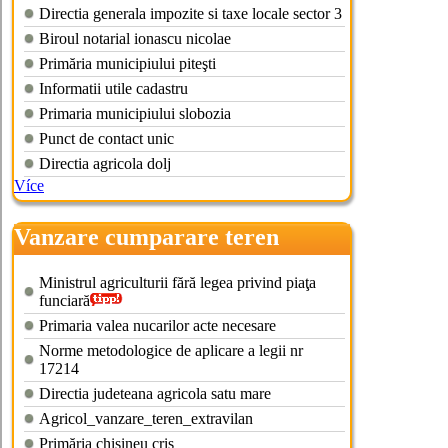
Directia generala impozite si taxe locale sector 3
Biroul notarial ionascu nicolae
Primăria municipiului piteşti
Informatii utile cadastru
Primaria municipiului slobozia
Punct de contact unic
Directia agricola dolj
Více
Vanzare cumparare teren
extravilan
Ministrul agriculturii fără legea privind piaţa
funciară
Primaria valea nucarilor acte necesare
Norme metodologice de aplicare a legii nr
17214
Directia judeteana agricola satu mare
Agricol_vanzare_teren_extravilan
Primăria chișineu criș