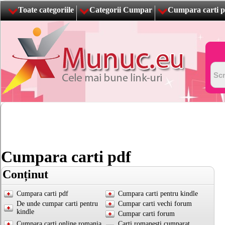
Toate categoriile
Categorii Cumpar
Cumpara carti p
Cumpara carti pdf
Conținut
Cumpara carti pdf
Cumpara carti pentru kindle
De unde cumpar carti pentru
Cumpar carti vechi forum
kindle
Cumpar carti forum
Cumpara carti online romania
Carti romanesti cumparat