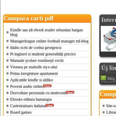
Cumpara carti pdf
Inter
Kindle sau alt ebook reader sebastian bargau
blog
Managerleague online football manager ml-blog
Idaho scris de corina georgescu
Pt ingineri si studenti generalităţi pricero
Manuale școlare românești vechi
Új li
Vremea pe malurile styx-ului
Prima inregistrare apartament
Még n
Aplicatiile kindle si aldiko
Povesti audio online
Dezvoltare personala cu motivonti
Cumpa
Ebooks editura hamangiu
Cartestrainaro italiana
Site-u
Board games
Libra