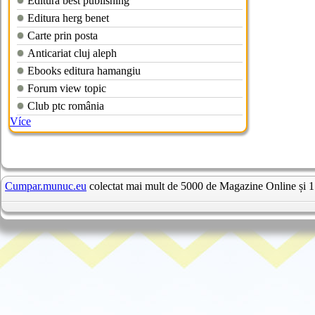
Editura best publishing
Editura herg benet
Carte prin posta
Anticariat cluj aleph
Ebooks editura hamangiu
Forum view topic
Club ptc românia
Více
Cumpar.munuc.eu
colectat mai mult de 5000 de Magazine Online și 1 