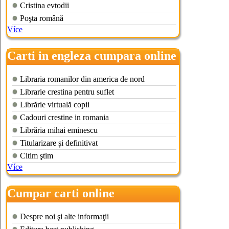
Cristina evtodii
Poşta română
Více
Carti in engleza cumpara online
Libraria romanilor din america de nord
Librarie crestina pentru suflet
Librărie virtuală copii
Cadouri crestine in romania
Librăria mihai eminescu
Titularizare și definitivat
Citim ştim
Více
Cumpar carti online
Despre noi şi alte informaţii